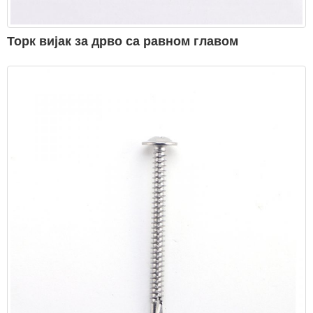
Торк вијак за дрво са равном главом