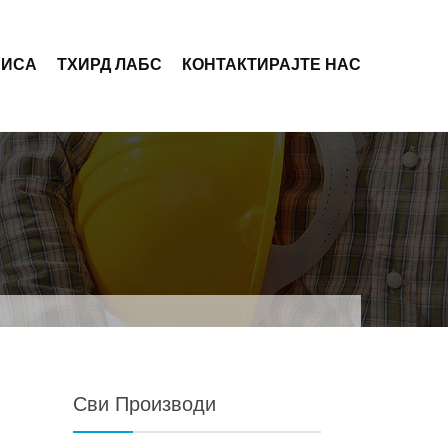
ПИСА
ТХИРД ЛАБС
КОНТАКТИРАЈТЕ НАС
Сви Производи